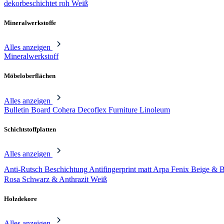
dekorbeschichtet
roh
Weiß
Mineralwerkstoffe
Alles anzeigen
Mineralwerkstoff
Möbeloberflächen
Alles anzeigen
Bulletin Board
Cohera
Decoflex
Furniture Linoleum
Schichtstoffplatten
Alles anzeigen
Anti-Rutsch Beschichtung
Antifingerprint matt
Arpa Fenix
Beige & 
Rosa
Schwarz & Anthrazit
Weiß
Holzdekore
Alles anzeigen