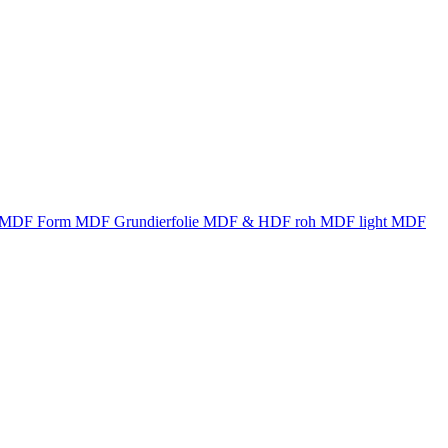
MDF Form
MDF Grundierfolie
MDF & HDF roh
MDF light
MDF