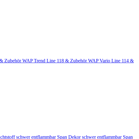
 & Zubehör
WAP Trend Line 118 & Zubehör
WAP Vario Line 114 &
chtstoff schwer entflammbar
Span Dekor schwer entflammbar
Span