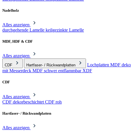
Nadelholz
Alles anzeigen
durchgehende Lamelle
keilgezinkte Lamelle
MDF, HDF & CDF
Alles anzeigen
Lochplatten
MDF dekor
CDF
Hartfaser- / Rückwandplatten
mit Messerdeck
MDF schwer entflammbar
XDF
CDF
Alles anzeigen
CDF dekorbeschichtet
CDF roh
Hartfaser- / Rückwandplatten
Alles anzeigen