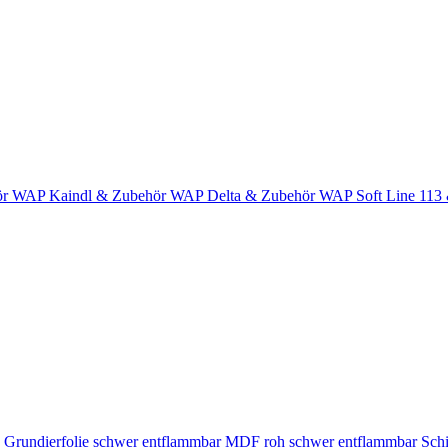
ör
WAP Kaindl & Zubehör
WAP Delta & Zubehör
WAP Soft Line 113
Grundierfolie schwer entflammbar
MDF roh schwer entflammbar
Schi