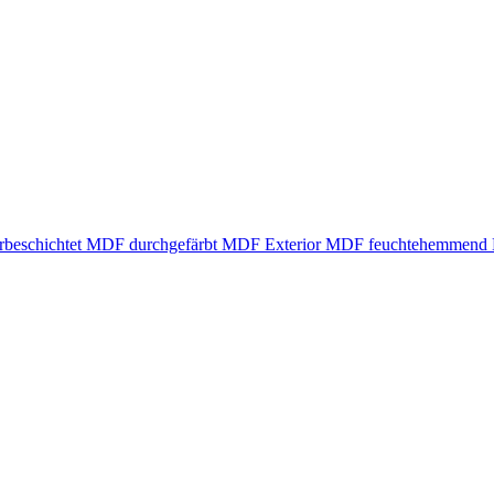
beschichtet
MDF durchgefärbt
MDF Exterior
MDF feuchtehemmend