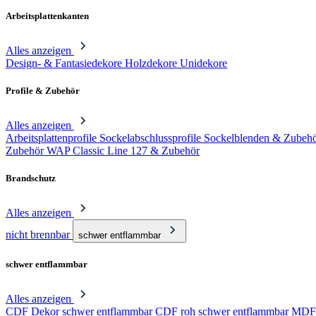
Arbeitsplattenkanten
Alles anzeigen
Design- & Fantasiedekore
Holzdekore
Unidekore
Profile & Zubehör
Alles anzeigen
Arbeitsplattenprofile
Sockelabschlussprofile
Sockelblenden & Zubeh
Zubehör
WAP Classic Line 127 & Zubehör
Brandschutz
Alles anzeigen
nicht brennbar
schwer entflammbar
schwer entflammbar
Alles anzeigen
CDF Dekor schwer entflammbar
CDF roh schwer entflammbar
MDF 