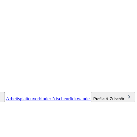
Arbeitsplattenverbinder
Nischenrückwände
Profile & Zubehör