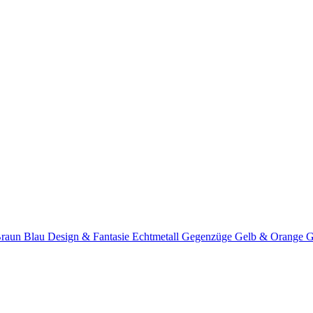
Braun
Blau
Design & Fantasie
Echtmetall
Gegenzüge
Gelb & Orange
G