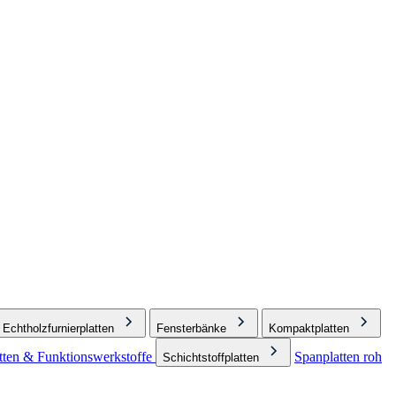
Echtholzfurnierplatten
Fensterbänke
Kompaktplatten
ten & Funktionswerkstoffe
Spanplatten roh
Schichtstoffplatten