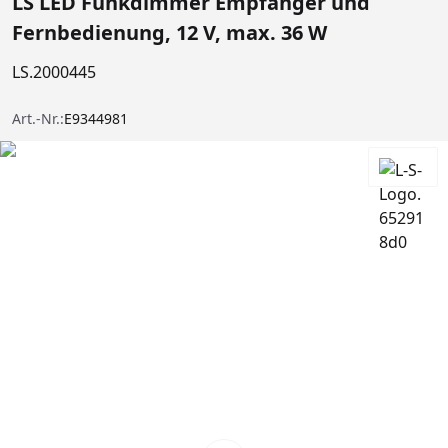
LS LED Funkdimmer Empfänger und
Fernbedienung, 12 V, max. 36 W
LS.2000445
Art.-Nr.:
E9344981