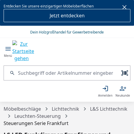
alt springen
Entdecken Sie unsere einzigartigen Möbeloberflächen
Jetzt entdecken
Dein Holzgroßhandel für Gewerbetreibende
Menü
Anmelden
Neukunde
Möbelbeschläge
Lichttechnik
L&S Lichttechnik
Leuchten-Steuerung
Steuerungen Serie Frankfurt