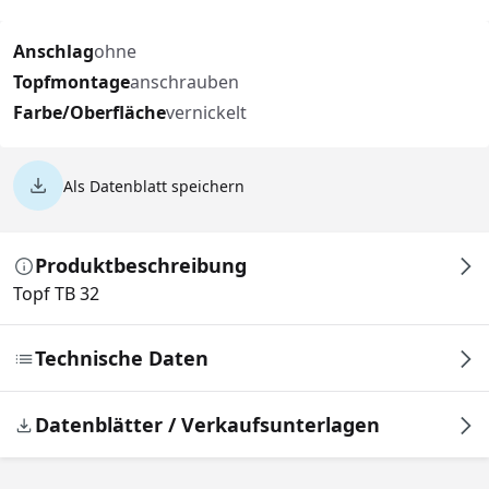
Anschlag
ohne
Topfmontage
anschrauben
Farbe/Oberfläche
vernickelt
Als Datenblatt speichern
Produktbeschreibung
Topf TB 32
Technische Daten
Datenblätter / Verkaufsunterlagen