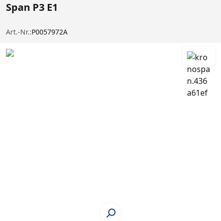
Span P3 E1
Art.-Nr.:
P0057972A