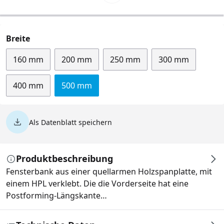
auswählen
Breite
160 mm
200 mm
250 mm
300 mm
400 mm
500 mm
Als Datenblatt speichern
Produktbeschreibung
Fensterbank aus einer quellarmen Holzspanplatte, mit
einem HPL verklebt. Die die Vorderseite hat eine
Postforming-Längskante…