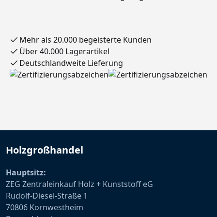
us 3
mm
Mehr als 20.000 begeisterte Kunden
Über 40.000 Lagerartikel
Deutschlandweite Lieferung
Holzgroßhandel
Hauptsitz:
ZEG Zentraleinkauf Holz + Kunststoff eG
Rudolf-Diesel-Straße 1
70806 Kornwestheim