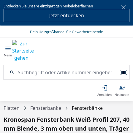
alt springen
Entdecken Sie unsere einzigartigen Möbeloberflächen
Jetzt entdecken
Dein Holzgroßhandel für Gewerbetreibende
Menü
Anmelden
Neukunde
Platten
Fensterbänke
Fensterbänke
Kronospan Fensterbank Weiß Profil 207, 40
mm Blende, 3 mm oben und unten, Träger