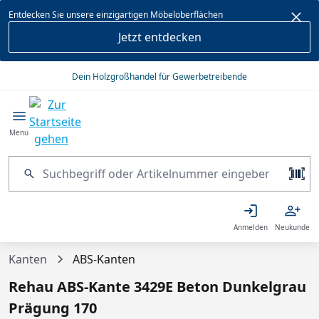
alt springen
Entdecken Sie unsere einzigartigen Möbeloberflächen
Jetzt entdecken
Dein Holzgroßhandel für Gewerbetreibende
Menü
Anmelden
Neukunde
Kanten
ABS-Kanten
Rehau ABS-Kante 3429E Beton Dunkelgrau
Prägung 170