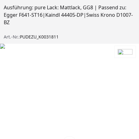
Ausführung: pure Lack: Mattlack, GG8 | Passend zu:
Egger F641-ST16|Kaindl 44405-DP|Swiss Krono D1007-
BZ
Art.-Nr.:
PUDEZU_K0031811