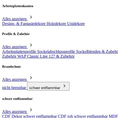
Arbeitsplattenkanten
Alles anzeigen
Design- & Fantasiedekore
Holzdekore
Unidekore
Profile & Zubehör
Alles anzeigen
Arbeitsplattenprofile
Sockelabschlussprofile
Sockelblenden & Zubeh
Zubehör
WAP Classic Line 127 & Zubehör
Brandschutz
Alles anzeigen
nicht brennbar
schwer entflammbar
schwer entflammbar
Alles anzeigen
CDF Dekor schwer entflammbar
CDF roh schwer entflammbar
MDF 