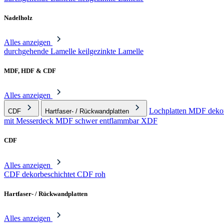
Nadelholz
Alles anzeigen
durchgehende Lamelle
keilgezinkte Lamelle
MDF, HDF & CDF
Alles anzeigen
Lochplatten
MDF dekor
CDF
Hartfaser- / Rückwandplatten
mit Messerdeck
MDF schwer entflammbar
XDF
CDF
Alles anzeigen
CDF dekorbeschichtet
CDF roh
Hartfaser- / Rückwandplatten
Alles anzeigen