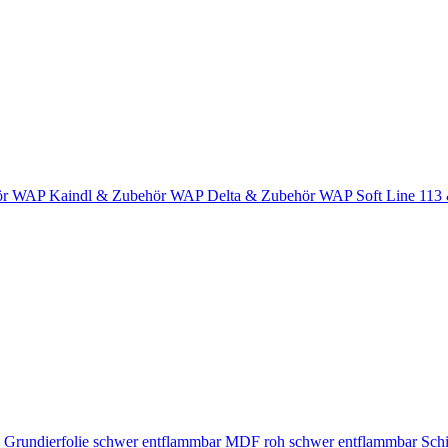
ör
WAP Kaindl & Zubehör
WAP Delta & Zubehör
WAP Soft Line 113
Grundierfolie schwer entflammbar
MDF roh schwer entflammbar
Schi