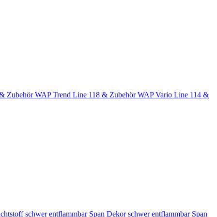
 & Zubehör
WAP Trend Line 118 & Zubehör
WAP Vario Line 114 &
chtstoff schwer entflammbar
Span Dekor schwer entflammbar
Span