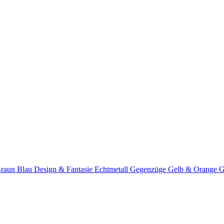
Braun
Blau
Design & Fantasie
Echtmetall
Gegenzüge
Gelb & Orange
G