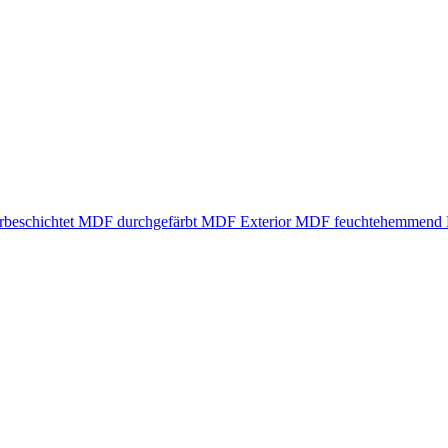
beschichtet
MDF durchgefärbt
MDF Exterior
MDF feuchtehemmend