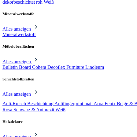
dekorbeschichtet
roh
Weiß
Mineralwerkstoffe
Alles anzeigen
Mineralwerkstoff
Möbeloberflächen
Alles anzeigen
Bulletin Board
Cohera
Decoflex
Furniture Linoleum
Schichtstoffplatten
Alles anzeigen
Anti-Rutsch Beschichtung
Antifingerprint matt
Arpa Fenix
Beige & 
Rosa
Schwarz & Anthrazit
Weiß
Holzdekore
Alles anzeigen