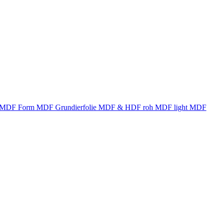
MDF Form
MDF Grundierfolie
MDF & HDF roh
MDF light
MDF