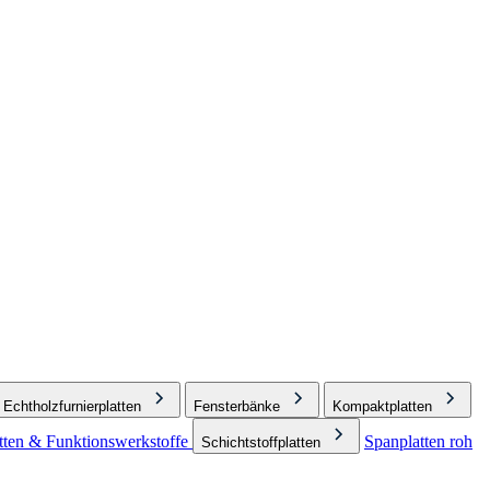
Echtholzfurnierplatten
Fensterbänke
Kompaktplatten
ten & Funktionswerkstoffe
Spanplatten roh
Schichtstoffplatten