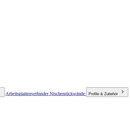
Arbeitsplattenverbinder
Nischenrückwände
Profile & Zubehör