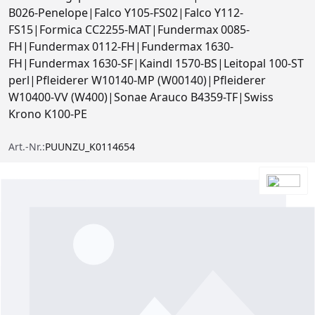
B026-Penelope|Falco Y105-FS02|Falco Y112-
FS15|Formica CC2255-MAT|Fundermax 0085-
FH|Fundermax 0112-FH|Fundermax 1630-
FH|Fundermax 1630-SF|Kaindl 1570-BS|Leitopal 100-ST
perl|Pfleiderer W10140-MP (W00140)|Pfleiderer
W10400-VV (W400)|Sonae Arauco B4359-TF|Swiss
Krono K100-PE
Art.-Nr.:
PUUNZU_K0114654