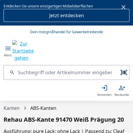
alt springen
Entdecken Sie unsere einzigartigen Möbeloberflächen
Jetzt entdecken
Dein Holzgroßhandel für Gewerbetreibende
Menü
Anmelden
Neukunde
Kanten
ABS-Kanten
Rehau ABS-Kante 91470 Weiß Prägung 20
Ausführung: pure Lack: ohne Lack | Passend zu: Cleaf