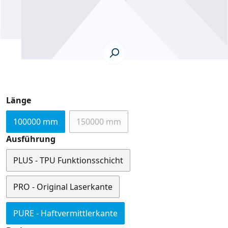
auswählen
Länge
100000 mm
150000 mm
(Diese Option ist zurzeit nicht verfügb
auswählen
Ausführung
PLUS - TPU Funktionsschicht
PRO - Original Laserkante
PURE - Haftvermittlerkante