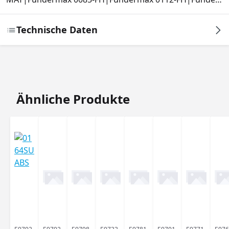
Technische Daten
Produktgalerie überspringen
Ähnliche Produkte