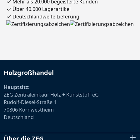
Mehr als 20.000 begeisterte Kunden
Über 40.000 Lagerartikel
Deutschlandweite Lieferung
Holzgroßhandel
Hauptsitz:
ZEG Zentraleinkauf Holz + Kunststoff eG
Rudolf-Diesel-Straße 1
70806 Kornwestheim
Deutschland
Über die ZEG