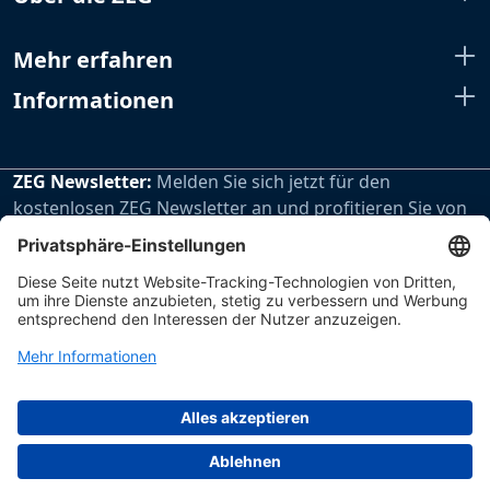
Mehr erfahren
Informationen
ZEG Newsletter:
Melden Sie sich jetzt für den
kostenlosen ZEG Newsletter an und profitieren Sie von
den extra Vorteilen unseres regelmäßig erscheinenden
Newsletters.
Zur Newsletteranmeldung
Impressum
Datenschutz
Hinweisgebersystem
ZEG Zentraleinkauf Holz + Kunststoff eG