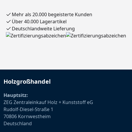
Mehr als 20.000 begeisterte Kunden
Über 40.000 Lagerartikel
Deutschlandweite Lieferung
Holzgroßhandel
Hauptsitz:
ZEG Zentraleinkauf Holz + Kunststoff eG
Rudolf-Diesel-Straße 1
70806 Kornwestheim
Deutschland