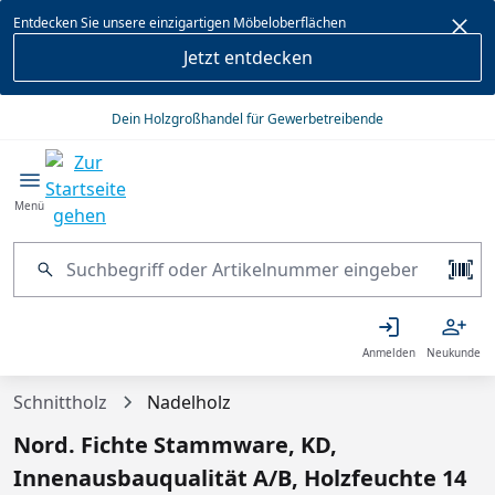
alt springen
Entdecken Sie unsere einzigartigen Möbeloberflächen
Jetzt entdecken
Dein Holzgroßhandel für Gewerbetreibende
Menü
Anmelden
Neukunde
Schnittholz
Nadelholz
Nord. Fichte Stammware, KD,
Innenausbauqualität A/B, Holzfeuchte 14