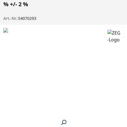
% +/- 2 %
Art.-Nr.:
S4070293