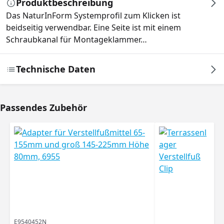
Produktbeschreibung
Das NaturInForm Systemprofil zum Klicken ist
beidseitig verwendbar. Eine Seite ist mit einem
Schraubkanal für Montageklammer…
Technische Daten
Passendes Zubehör
Produktgalerie überspringen
E9540452N