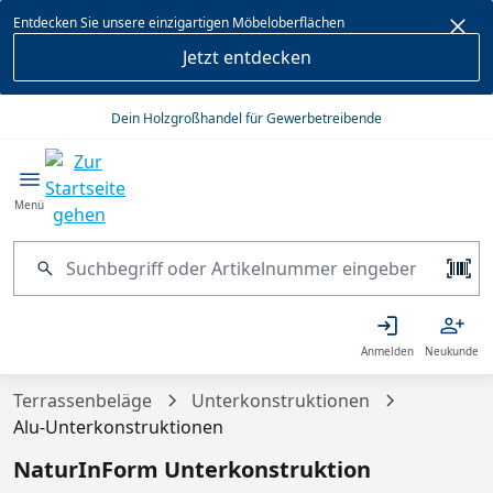
alt springen
Entdecken Sie unsere einzigartigen Möbeloberflächen
Jetzt entdecken
Dein Holzgroßhandel für Gewerbetreibende
Menü
Anmelden
Neukunde
Terrassenbeläge
Unterkonstruktionen
Alu-Unterkonstruktionen
NaturInForm Unterkonstruktion